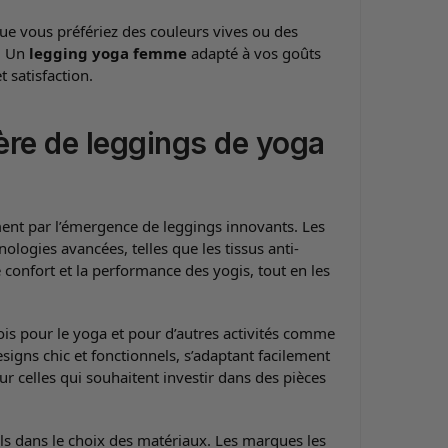
 Que vous préfériez des couleurs vives ou des
é. Un
legging yoga femme
adapté à vos goûts
 satisfaction.
ère de leggings de yoga
nt par l’émergence de leggings innovants. Les
logies avancées, telles que les tissus anti-
confort et la performance des yogis, tout en les
fois pour le yoga et pour d’autres activités comme
esigns chic et fonctionnels, s’adaptant facilement
r celles qui souhaitent investir dans des pièces
iels dans le choix des matériaux. Les marques les