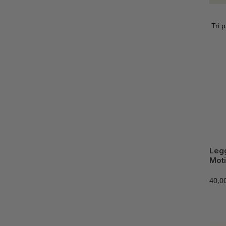
Leg
Moti
40,0