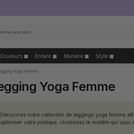
R
Couleurs
Enfant
Matière
Style
egging Yoga Femme
egging Yoga Femme
Découvrez notre collection de leggings yoga femme allian
optimiser votre pratique, choisissez le modèle qui vous 