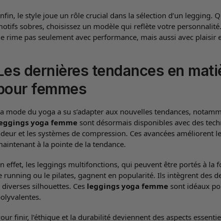
nfin, le style joue un rôle crucial dans la sélection d’un legging.
otifs sobres, choisissez un modèle qui reflète votre personnalit
e rime pas seulement avec performance, mais aussi avec plaisir et
Les dernières tendances en mati
pour femmes
a mode du yoga a su s’adapter aux nouvelles tendances, notamme
leggings yoga femme
sont désormais disponibles avec des techno
deur et les systèmes de compression. Ces avancées améliorent le 
aintenant à la pointe de la tendance.
n effet, les leggings multifonctions, qui peuvent être portés à la 
e running ou le pilates, gagnent en popularité. Ils intègrent des d
 diverses silhouettes. Ces
leggings yoga femme
sont idéaux pou
olyvalentes.
our finir, l’éthique et la durabilité deviennent des aspects essent