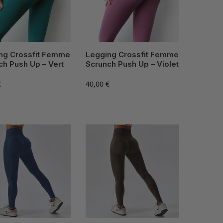
ng Crossfit Femme
Legging Crossfit Femme
ch Push Up – Vert
Scrunch Push Up – Violet
€
40,00
€