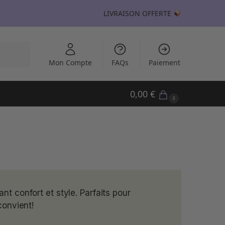
LIVRAISON OFFERTE
echerche
Mon Compte
FAQs
Paiement
0,00
€
0
t confort et style. Parfaits pour
convient!