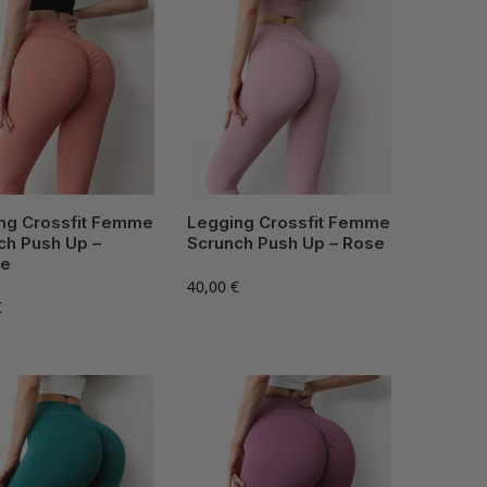
ng Crossfit Femme
Legging Crossfit Femme
ch Push Up –
Scrunch Push Up – Rose
ge
40,00
€
€