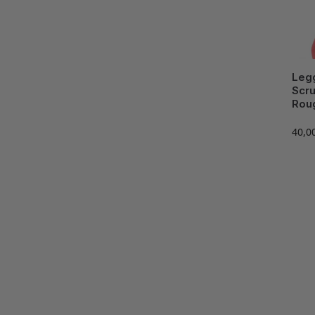
Leg
Scru
Rou
40,0