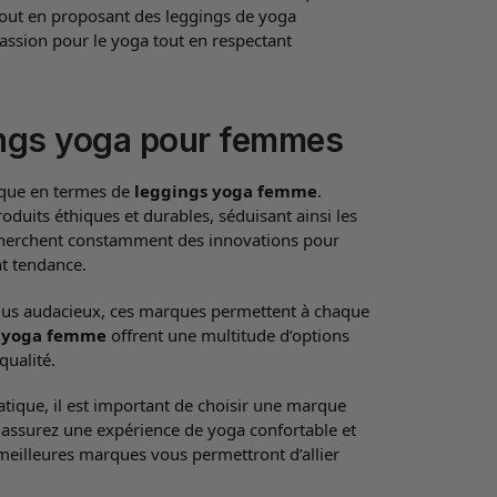
tout en proposant des leggings de yoga
assion pour le yoga tout en respectant
ings yoga pour femmes
nique en termes de
leggings yoga femme
.
oduits éthiques et durables, séduisant ainsi les
herchent constamment des innovations pour
nt tendance.
lus audacieux, ces marques permettent à chaque
s yoga femme
offrent une multitude d’options
qualité.
ratique, il est important de choisir une marque
 assurez une expérience de yoga confortable et
 meilleures marques vous permettront d’allier