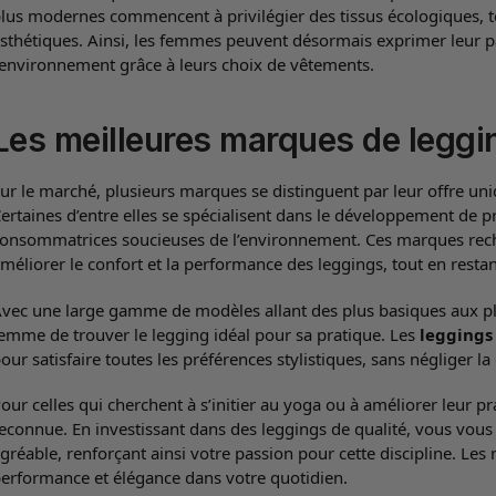
lus modernes commencent à privilégier des tissus écologiques, 
sthétiques. Ainsi, les femmes peuvent désormais exprimer leur p
’environnement grâce à leurs choix de vêtements.
Les meilleures marques de legg
ur le marché, plusieurs marques se distinguent par leur offre u
ertaines d’entre elles se spécialisent dans le développement de pr
onsommatrices soucieuses de l’environnement. Ces marques rec
méliorer le confort et la performance des leggings, tout en resta
vec une large gamme de modèles allant des plus basiques aux p
emme de trouver le legging idéal pour sa pratique. Les
legging
our satisfaire toutes les préférences stylistiques, sans négliger la 
our celles qui cherchent à s’initier au yoga ou à améliorer leur p
econnue. En investissant dans des leggings de qualité, vous vous
gréable, renforçant ainsi votre passion pour cette discipline. Les
erformance et élégance dans votre quotidien.