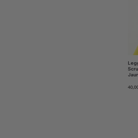
Leg
Scru
Jau
40,0