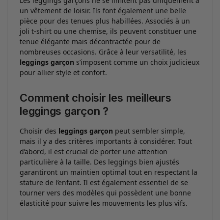
Les leggings garçons ne se limitent pas uniquement à
un vêtement de loisir. Ils font également une belle
pièce pour des tenues plus habillées. Associés à un
joli t-shirt ou une chemise, ils peuvent constituer une
tenue élégante mais décontractée pour de
nombreuses occasions. Grâce à leur versatilité, les
leggings garçon
s’imposent comme un choix judicieux
pour allier style et confort.
Comment choisir les meilleurs
leggings garçon ?
Choisir des
leggings garçon
peut sembler simple,
mais il y a des critères importants à considérer. Tout
d’abord, il est crucial de porter une attention
particulière à la taille. Des leggings bien ajustés
garantiront un maintien optimal tout en respectant la
stature de l’enfant. Il est également essentiel de se
tourner vers des modèles qui possèdent une bonne
élasticité pour suivre les mouvements les plus vifs.