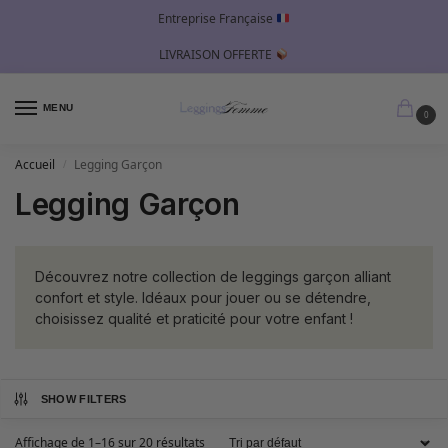
Entreprise Française
LIVRAISON OFFERTE
MENU
0
Accueil
Legging Garçon
/
Legging Garçon
Découvrez notre collection de leggings garçon alliant
confort et style. Idéaux pour jouer ou se détendre,
choisissez qualité et praticité pour votre enfant !
SHOW FILTERS
Affichage de 1–16 sur 20 résultats