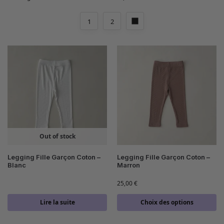
1
2
Out of stock
Legging Fille Garçon Coton –
Legging Fille Garçon Coton –
Blanc
Marron
25,00
€
Lire la suite
Choix des options