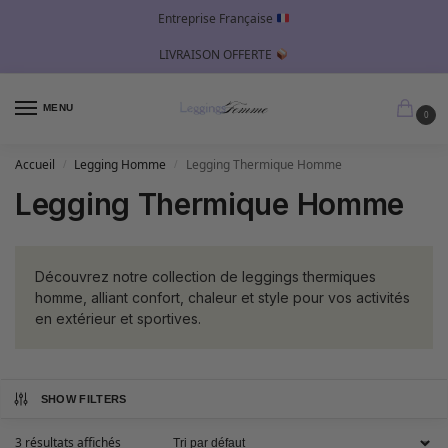
Entreprise Française
LIVRAISON OFFERTE
MENU
0
Accueil
Legging Homme
Legging Thermique Homme
/
/
Legging Thermique Homme
Découvrez notre collection de leggings thermiques
homme, alliant confort, chaleur et style pour vos activités
en extérieur et sportives.
SHOW FILTERS
3 résultats affichés