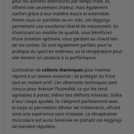
pour les activités extérieures par temps froid. Ils
offrent non seulement chaleur, mais également
confort grâce à leur matière douce et extensible.
Portés sous un pantalon ou en solo, ces leggings
permettent une excellente liberté de mouvement. En
choisissant un modèle de qualité, vous bénéficiez
d’une isolation optimale, vous gardant au chaud lors
de vos sorties. Ils sont également parfaits pour la
pratique du sport en extérieur, où la température peut
vite devenir un obstacle à la performance.
L’utilisation de
collants thermiques
pour homme
répond à un besoin essentiel : se protéger du froid
tout en restant actif. Ces vêtements techniques sont
conçus pour évacuer l’humidité, ce qui les rend
agréables à porter, même lors d’efforts intenses. Grâce
à leur coupe ajustée, ils s’alignent parfaitement avec
le corps et permettent d’éviter les frottements, offrant
ainsi une expérience sans irritation. La récupération
musculaire est aussi favorisée en portant ces leggings
de manière régulière.