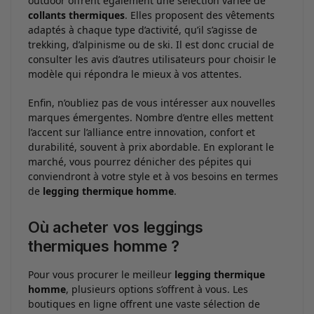
outdoor offrent également une sélection variée de
collants thermiques
. Elles proposent des vêtements
adaptés à chaque type d’activité, qu’il s’agisse de
trekking, d’alpinisme ou de ski. Il est donc crucial de
consulter les avis d’autres utilisateurs pour choisir le
modèle qui répondra le mieux à vos attentes.
Enfin, n’oubliez pas de vous intéresser aux nouvelles
marques émergentes. Nombre d’entre elles mettent
l’accent sur l’alliance entre innovation, confort et
durabilité, souvent à prix abordable. En explorant le
marché, vous pourrez dénicher des pépites qui
conviendront à votre style et à vos besoins en termes
de
legging thermique homme
.
Où acheter vos leggings
thermiques homme ?
Pour vous procurer le meilleur
legging thermique
homme
, plusieurs options s’offrent à vous. Les
boutiques en ligne offrent une vaste sélection de