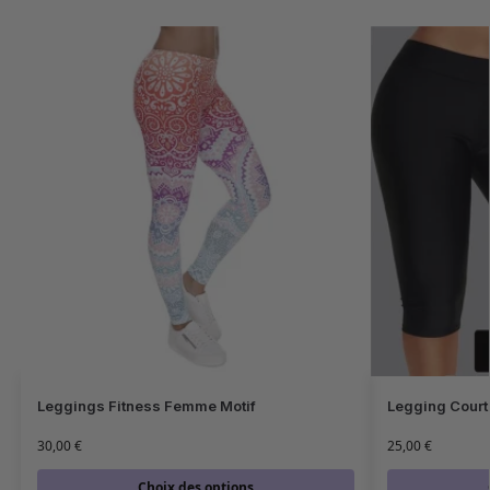
Leggings Fitness Femme Motif
Legging Court
30,00
€
25,00
€
Choix des options