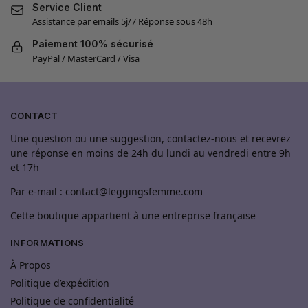
Service Client
Assistance par emails 5j/7 Réponse sous 48h
Paiement 100% sécurisé
PayPal / MasterCard / Visa
CONTACT
Une question ou une suggestion, contactez-nous et recevrez
une réponse en moins de 24h du lundi au vendredi entre 9h
et 17h
Par e-mail : contact@leggingsfemme.com
Cette boutique appartient à une entreprise française
INFORMATIONS
À Propos
Politique d’expédition
Politique de confidentialité