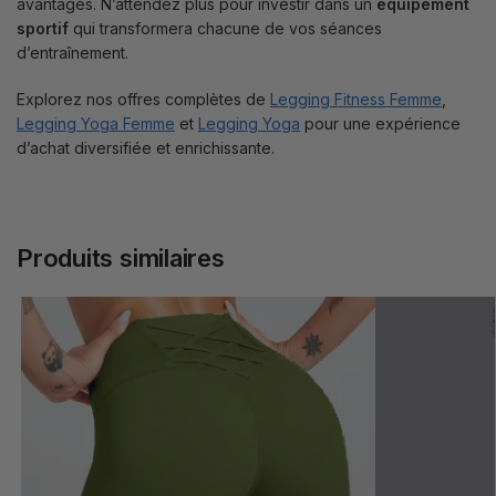
avantages. N’attendez plus pour investir dans un
équipement
sportif
qui transformera chacune de vos séances
d’entraînement.
Explorez nos offres complètes de
Legging Fitness Femme
,
Legging Yoga Femme
et
Legging Yoga
pour une expérience
d’achat diversifiée et enrichissante.
Produits similaires