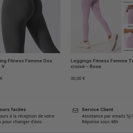
ing Fitness Femme Dos
Leggings Fitness Femme Ta
e V
croisé – Rose
€
30,00
€
ours faciles
Service Client
ours à la réception de votre
Assistance par emails 5j/
is pour changer d'avis
Réponse sous 48h