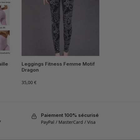
ille
Leggings Fitness Femme Motif
Dragon
35,00
€
Paiement 100% sécurisé
7
PayPal / MasterCard / Visa