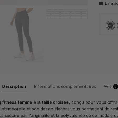
Livrais
Description
Informations complémentaires
Avis
0
g fitness femme
à la
taille croisée
, conçu pour vous offrir
intemporelle et son design élégant vous permettent de reste
s séduire par l’originalité et la polyvalence de ce modèle qu