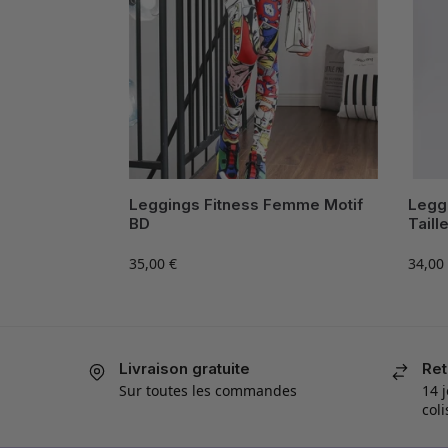
Leggings Fitness Femme Motif
Legg
BD
Taill
35,00
€
34,00
Livraison gratuite
Ret
Sur toutes les commandes
14 j
col