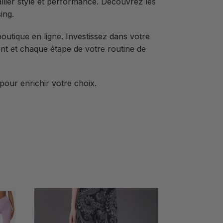
llier style et performance. Découvrez les
ing.
outique en ligne. Investissez dans votre
 et chaque étape de votre routine de
pour enrichir votre choix.