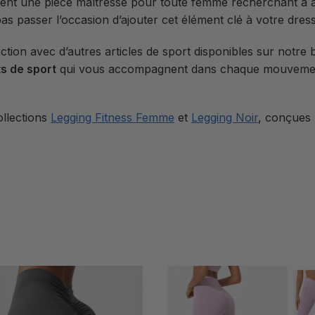
ient une pièce maîtresse pour toute femme recherchant à a
pas passer l’occasion d’ajouter cet élément clé à votre dress
ion avec d’autres articles de sport disponibles sur notre b
s de sport
qui vous accompagnent dans chaque mouvement
ollections
Legging Fitness Femme
et
Legging Noir
, conçues 