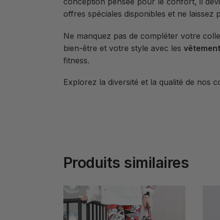
conception pensée pour le confort, il dev
offres spéciales disponibles et ne laissez 
Ne manquez pas de compléter votre collect
bien-être et votre style avec les
vêtement
fitness.
Explorez la diversité et la qualité de nos c
Produits similaires