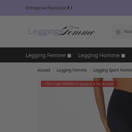
Entreprise Française
Legging Femme
Legging Homme
Accueil
Legging Femme
Legging Sport Fem
/
/
-10% Code PROMO10 jusqu'a la fin du mois