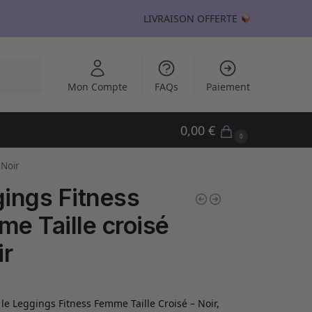
LIVRAISON OFFERTE
echerche
Mon Compte
FAQs
Paiement
0,00
€
0
 Noir
ings Fitness
e Taille croisé
ir
le Leggings Fitness Femme Taille Croisé – Noir,