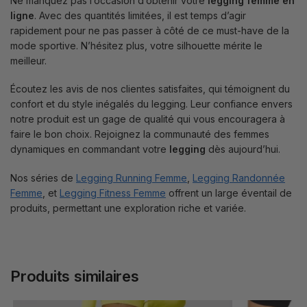
Ne manquez pas l’occasion d’obtenir votre
legging femme en
ligne
. Avec des quantités limitées, il est temps d’agir
rapidement pour ne pas passer à côté de ce must-have de la
mode sportive. N’hésitez plus, votre silhouette mérite le
meilleur.
Écoutez les avis de nos clientes satisfaites, qui témoignent du
confort et du style inégalés du legging. Leur confiance envers
notre produit est un gage de qualité qui vous encouragera à
faire le bon choix. Rejoignez la communauté des femmes
dynamiques en commandant votre
legging
dès aujourd’hui.
Nos séries de
Legging Running Femme
,
Legging Randonnée
Femme
, et
Legging Fitness Femme
offrent un large éventail de
produits, permettant une exploration riche et variée.
Produits similaires