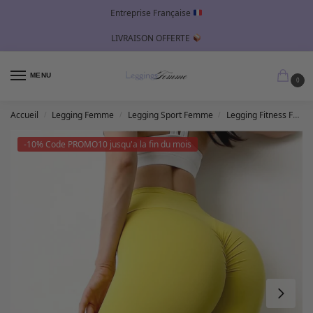
Entreprise Française
LIVRAISON OFFERTE
MENU
0
Accueil
Legging Femme
Legging Sport Femme
Legging Fitness Femme
/
/
/
-10% Code PROMO10 jusqu'a la fin du mois