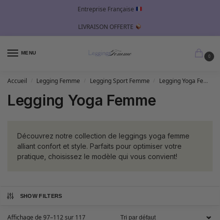
Entreprise Française
LIVRAISON OFFERTE
MENU
0
Accueil
Legging Femme
Legging Sport Femme
Legging Yoga Femme
/
/
/
Legging Yoga Femme
Découvrez notre collection de leggings yoga femme
alliant confort et style. Parfaits pour optimiser votre
pratique, choisissez le modèle qui vous convient!
SHOW FILTERS
Affichage de 97–112 sur 117