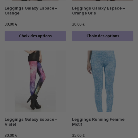
Leggings Galaxy Espace –
Leggings Galaxy Espace –
Orange
Orange Gris
30,00
€
30,00
€
Choix des options
Choix des options
Leggings Galaxy Espace –
Leggings Running Femme
Violet
Motif
30,00
€
35,00
€