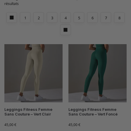
résultats
1
2
3
4
5
6
7
8
Leggings Fitness Femme
Leggings Fitness Femme
Sans Couture – Vert Clair
Sans Couture – Vert Foncé
45,00
€
45,00
€