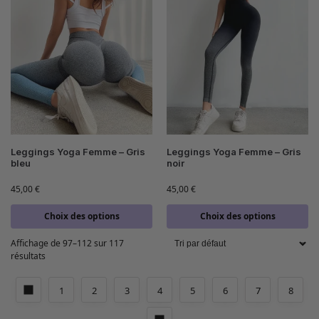
Leggings Yoga Femme – Gris
Leggings Yoga Femme – Gris
bleu
noir
45,00
€
45,00
€
Choix des options
Choix des options
Affichage de 97–112 sur 117
résultats
1
2
3
4
5
6
7
8