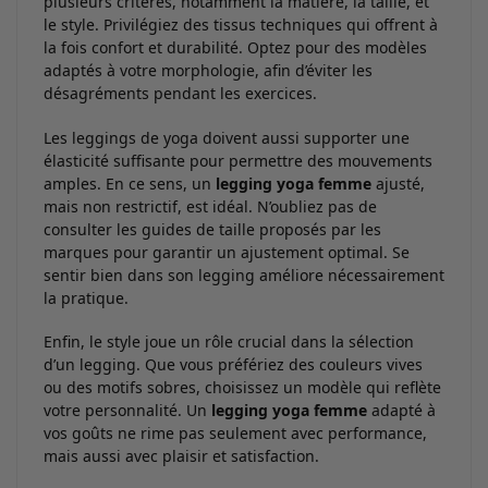
plusieurs critères, notamment la matière, la taille, et
le style. Privilégiez des tissus techniques qui offrent à
la fois confort et durabilité. Optez pour des modèles
adaptés à votre morphologie, afin d’éviter les
désagréments pendant les exercices.
Les leggings de yoga doivent aussi supporter une
élasticité suffisante pour permettre des mouvements
amples. En ce sens, un
legging yoga femme
ajusté,
mais non restrictif, est idéal. N’oubliez pas de
consulter les guides de taille proposés par les
marques pour garantir un ajustement optimal. Se
sentir bien dans son legging améliore nécessairement
la pratique.
Enfin, le style joue un rôle crucial dans la sélection
d’un legging. Que vous préfériez des couleurs vives
ou des motifs sobres, choisissez un modèle qui reflète
votre personnalité. Un
legging yoga femme
adapté à
vos goûts ne rime pas seulement avec performance,
mais aussi avec plaisir et satisfaction.