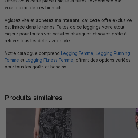
Offrez-vous cette pièce unique et faites l’expérience par
vous-même de ces bienfaits.
Agissez vite et
achetez maintenant
, car cette offre exclusive
est limitée dans le temps. Faites de ce leggings votre atout
majeur pour toutes vos activités physiques et soyez prête à
relever tous les défis avec style.
Notre catalogue comprend
Legging Femme
,
Legging Running
Femme
et
Legging Fitness Femme
, offrant des options variées
pour tous les goûts et besoins.
Produits similaires