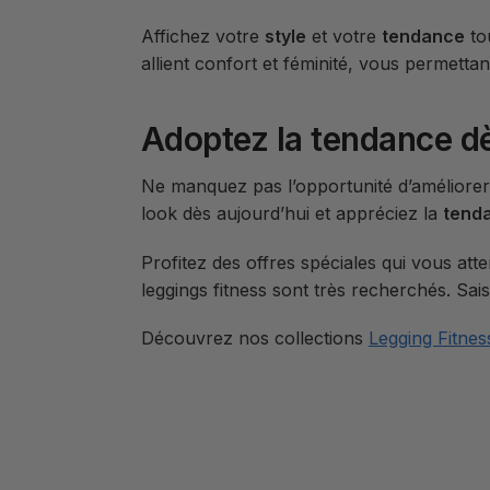
Affichez votre
style
et votre
tendance
tou
allient confort et féminité, vous permettan
Adoptez la tendance d
Ne manquez pas l’opportunité d’améliorer
look dès aujourd’hui et appréciez la
tend
Profitez des offres spéciales qui vous att
leggings fitness sont très recherchés. Sai
Découvrez nos collections
Legging Fitne