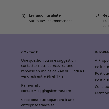
Livraison gratuite
Ret
Sur toutes les commandes
14 j
col
CONTACT
INFORM
Une question ou une suggestion,
À Propo
contactez-nous et recevrez une
Politiqu
réponse en moins de 24h du lundi au
Politiqu
vendredi entre 9h et 17h
Politiq
Par e-mail :
Conditio
contact@leggingsfemme.com
Mention
Cette boutique appartient à une
entreprise française