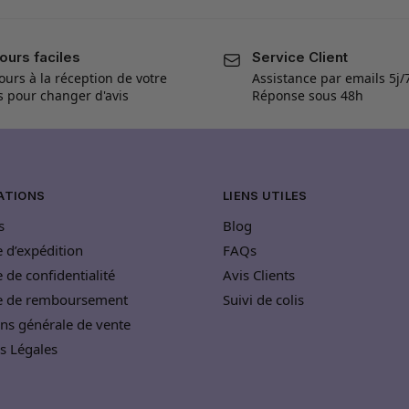
ours faciles
Service Client
ours à la réception de votre
Assistance par emails 5j/
is pour changer d'avis
Réponse sous 48h
ATIONS
LIENS UTILES
s
Blog
e d’expédition
FAQs
e de confidentialité
Avis Clients
ue de remboursement
Suivi de colis
ns générale de vente
s Légales