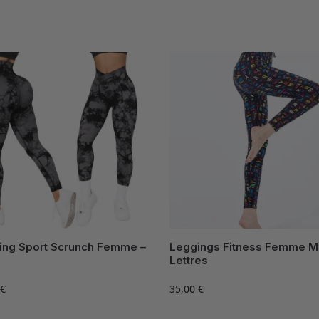
ing Sport Scrunch Femme –
Leggings Fitness Femme Mo
Lettres
€
35,00
€