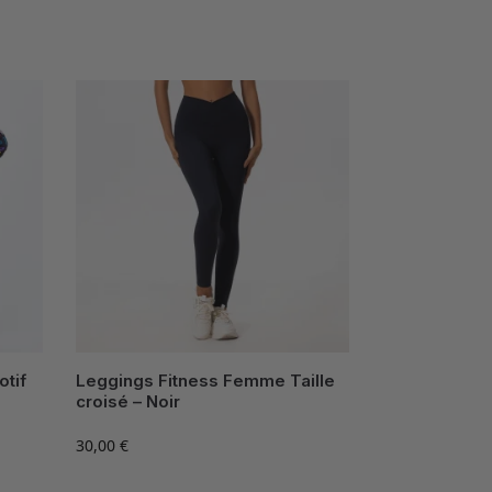
tif
Leggings Fitness Femme Taille
croisé – Noir
30,00
€