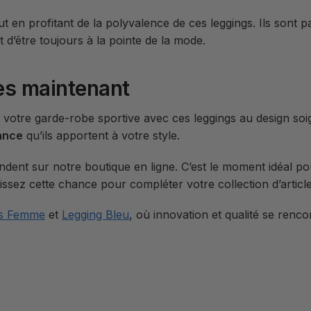
t en profitant de la polyvalence de ces leggings. Ils sont p
t d’être toujours à la pointe de la mode.
ès maintenant
 votre garde-robe sportive avec ces leggings au design soi
ance
qu’ils apportent à votre style.
endent sur notre boutique en ligne. C’est le moment idéal p
sissez cette chance pour compléter votre collection d’articl
ss Femme
et
Legging Bleu
, où innovation et qualité se renc