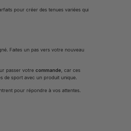
arfaits pour créer des tenues variées qui
gné. Faites un pas vers votre nouveau
our passer votre
commande
, car ces
es de sport avec un produit unique.
ontrent pour répondre à vos attentes.