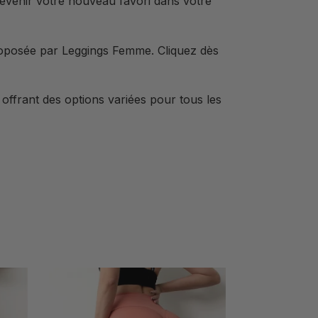
 devenir votre nouveau favori dans votre
 proposée par Leggings Femme. Cliquez dès
, offrant des options variées pour tous les