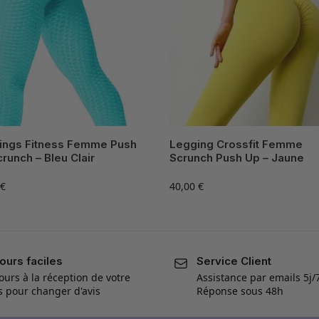
ings Fitness Femme Push
Legging Crossfit Femme
runch – Bleu Clair
Scrunch Push Up – Jaune
€
40,00
€
ours faciles
Service Client
ours à la réception de votre
Assistance par emails 5j/
is pour changer d'avis
Réponse sous 48h