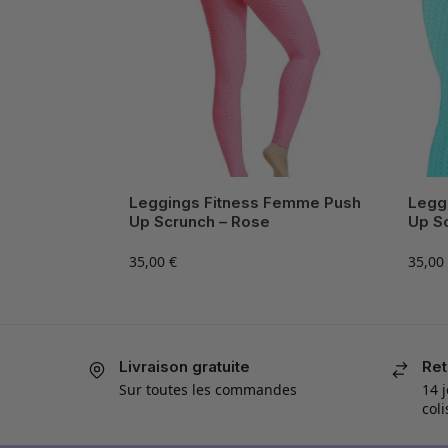
Leggings Fitness Femme Push
Legg
Up Scrunch – Rose
Up Sc
35,00
€
35,00
Livraison gratuite
Ret
Sur toutes les commandes
14 j
col