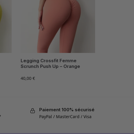
Legging Crossfit Femme
Scrunch Push Up – Orange
40,00
€
Paiement 100% sécurisé
7
PayPal / MasterCard / Visa