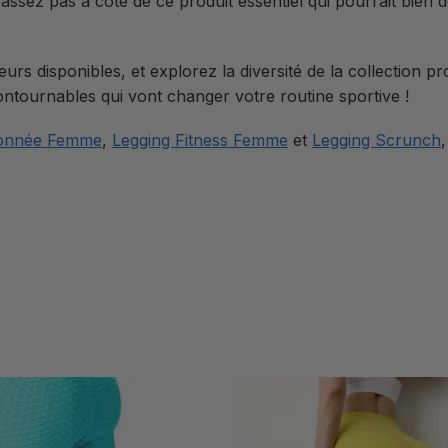
e passez pas à côté de ce produit essentiel qui pourrait bien
urs disponibles, et explorez la diversité de la collection
ntournables qui vont changer votre routine sportive !
donnée Femme
,
Legging Fitness Femme
et
Legging Scrunch