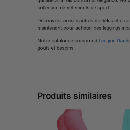
qui allie à la fois confort et élégance. N
collection de vêtements de sport.
Découvrez aussi d’autres modèles et coule
maintenant pour acheter ces leggings inco
Notre catalogue comprend
Legging Ran
goûts et besoins.
Produits similaires