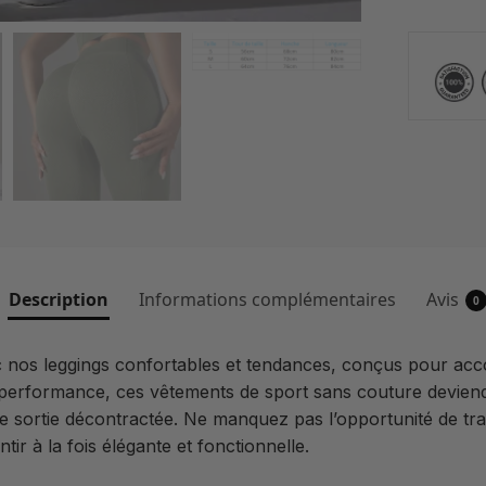
Description
Informations complémentaires
Avis
0
vec nos leggings confortables et tendances, conçus pour 
 et performance, ces vêtements de sport sans couture devien
 sortie décontractée. Ne manquez pas l’opportunité de tr
ir à la fois élégante et fonctionnelle.