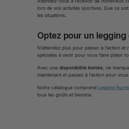
Attendez-vous à recevoir de nombreux co
lors de vos activités sportives. Que ce so
les situations.
Optez pour un legging 
N’attendez plus pour passer à l’action et
spéciales à venir pour vous faire plaisir t
Avec une
disponibilité limitée
, ne manque
maintenant et passez à l’action pour vous 
Notre catalogue comprend
Legging Runn
tous les goûts et besoins.