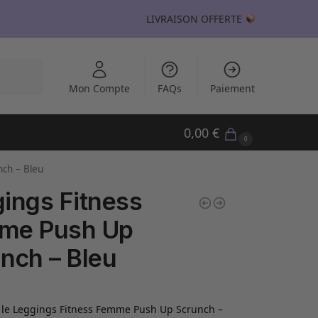
LIVRAISON OFFERTE
echerche
Mon Compte
FAQs
Paiement
0,00
€
0
ch – Bleu
ings Fitness
me Push Up
nch – Bleu
 le Leggings Fitness Femme Push Up Scrunch –