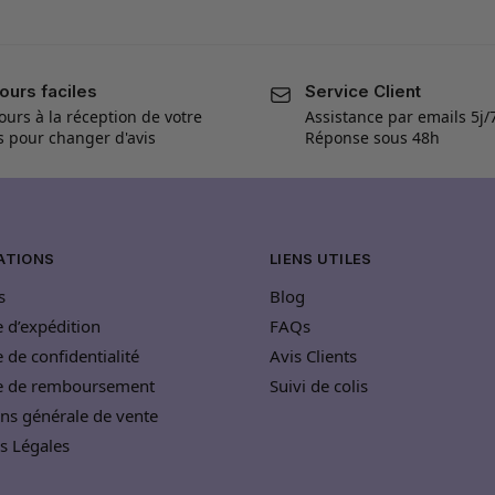
ours faciles
Service Client
ours à la réception de votre
Assistance par emails 5j/
is pour changer d'avis
Réponse sous 48h
ATIONS
LIENS UTILES
s
Blog
e d’expédition
FAQs
e de confidentialité
Avis Clients
ue de remboursement
Suivi de colis
ns générale de vente
s Légales