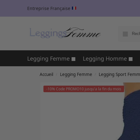
Entreprise Française
Legging Femme
Legging Homme
Accueil
Legging Femme
Legging Sport Fem
/
/
-10% Code PROMO10 jusqu'a la fin du mois