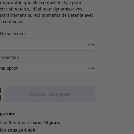
ontournable qui allie confort et style pour
otre silhouette, idéal pour dynamiser vos
’entraînement ou vos moments de détente avec
t confiance.
No selection
 selection
Ajouter au panier
gratuite
ait ou Remboursé
sous 14 jours
ion
sous 24 à 48h