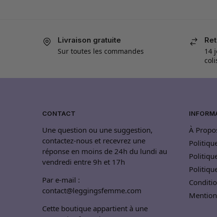
Livraison gratuite
Ret
Sur toutes les commandes
14 j
col
CONTACT
INFORM
Une question ou une suggestion,
À Propo
contactez-nous et recevrez une
Politiqu
réponse en moins de 24h du lundi au
Politiqu
vendredi entre 9h et 17h
Politiq
Par e-mail :
Conditio
contact@leggingsfemme.com
Mention
Cette boutique appartient à une