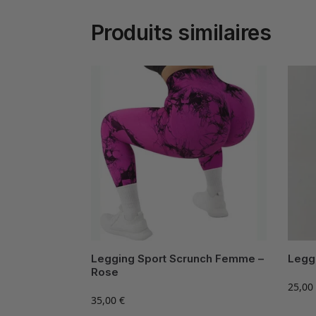
Produits similaires
Legging Sport Scrunch Femme –
Legg
Rose
25,00
35,00
€