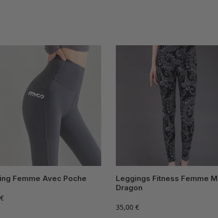
ing Femme Avec Poche
Leggings Fitness Femme Mo
Dragon
€
35,00
€