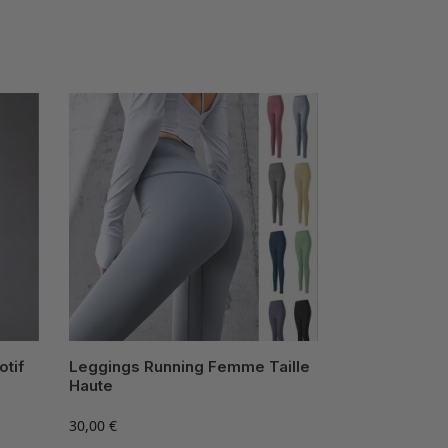
tif
Leggings Running Femme Taille
Haute
30,00
€