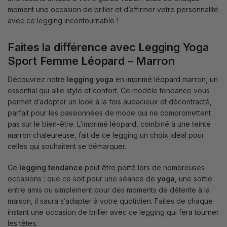
moment une occasion de briller et d’affirmer votre personnalité
avec ce legging incontournable !
Faites la différence avec Legging Yoga
Sport Femme Léopard – Marron
Découvrez notre
legging yoga
en imprimé léopard marron, un
essential qui allie style et confort. Ce modèle tendance vous
permet d’adopter un look à la fois audacieux et décontracté,
parfait pour les passionnées de mode qui ne compromettent
pas sur le bien-être. L’imprimé léopard, combiné à une teinte
marron chaleureuse, fait de ce legging un choix idéal pour
celles qui souhaitent se démarquer.
Ce
legging tendance
peut être porté lors de nombreuses
occasions : que ce soit pour une séance de
yoga
, une sortie
entre amis ou simplement pour des moments de détente à la
maison, il saura s’adapter à votre quotidien. Faites de chaque
instant une occasion de briller avec ce legging qui fera tourner
les têtes.