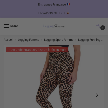
Entreprise Française
LIVRAISON OFFERTE
MENU
0
Accueil
Legging Femme
Legging Sport Femme
Legging Running Femme
/
/
/
-10% Code PROMO10 jusqu'a la fin du mois