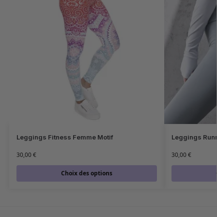
Leggings Fitness Femme Motif
Leggings Runn
30,00
€
30,00
€
Choix des options