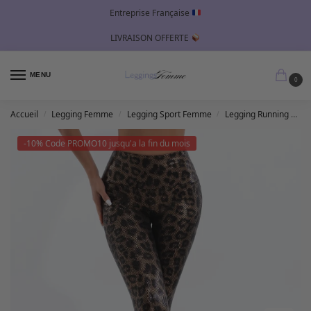
Entreprise Française
LIVRAISON OFFERTE
MENU
0
Accueil
Legging Femme
Legging Sport Femme
Legging Running Femme
/
/
/
-10% Code PROMO10 jusqu'a la fin du mois