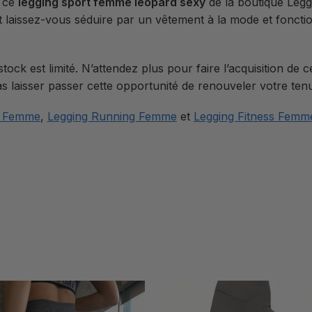
r ce
legging sport femme leopard sexy
de la boutique Legg
et laissez-vous séduire par un vêtement à la mode et foncti
ock est limité. N’attendez plus pour faire l’acquisition de
laisser passer cette opportunité de renouveler votre tenu
t Femme
,
Legging Running Femme
et
Legging Fitness Femm