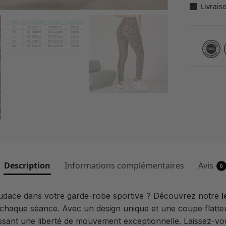
Livrais
Description
Informations complémentaires
Avis
0
 audace dans votre garde-robe sportive ? Découvrez notre
l
e chaque séance. Avec un design unique et une coupe flatte
issant une liberté de mouvement exceptionnelle. Laissez-vo