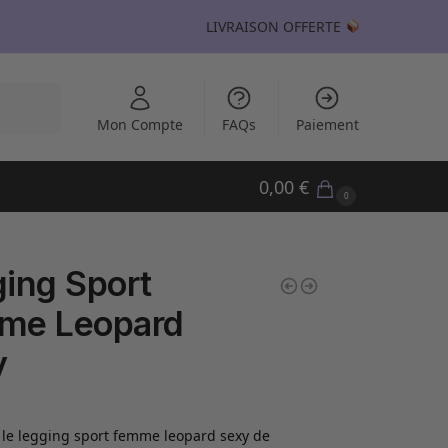
LIVRAISON OFFERTE
echerche
Mon Compte
FAQs
Paiement
0,00
€
0
ing Sport
me Leopard
y
le legging sport femme leopard sexy de