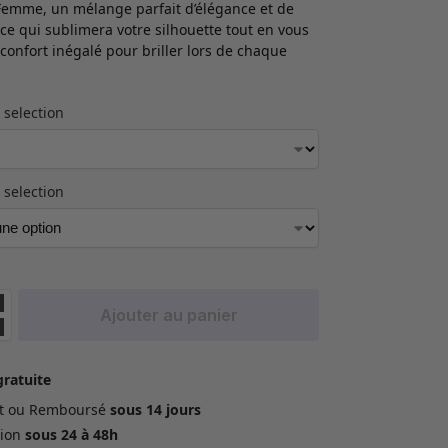
emme, un mélange parfait d’élégance et de
e qui sublimera votre silhouette tout en vous
 confort inégalé pour briller lors de chaque
 selection
 selection
Ajouter au panier
gratuite
ait ou Remboursé
sous 14 jours
ion
sous 24 à 48h