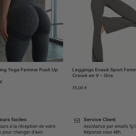
ing Yoga Femme Push Up
Leggings Evasé Sport Fem
Croisé en V – Gris
€
35,00
€
ours faciles
Service Client
ours à la réception de votre
Assistance par emails 5j/
is pour changer d'avis
Réponse sous 48h