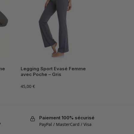
me
Legging Sport Evasé Femme
avec Poche – Gris
45,00
€
Paiement 100% sécurisé
7
PayPal / MasterCard / Visa