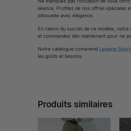
Ne manquez pas l’occasion de vous offri
séance. Profitez de nos offres spéciales 
silhouette avec élégance.
En raison du succès de ce modèle, notre st
et commandez dès maintenant pour ne pas 
Notre catalogue comprend
Legging Spor
les goûts et besoins.
Produits similaires