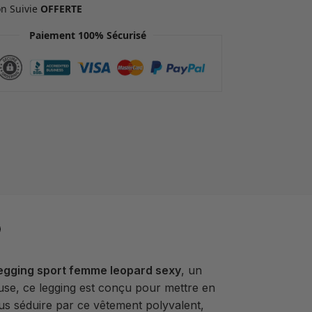
on Suivie
OFFERTE
Paiement 100% Sécurisé
egging sport femme leopard sexy
, un
use, ce legging est conçu pour mettre en
us séduire par ce vêtement polyvalent,