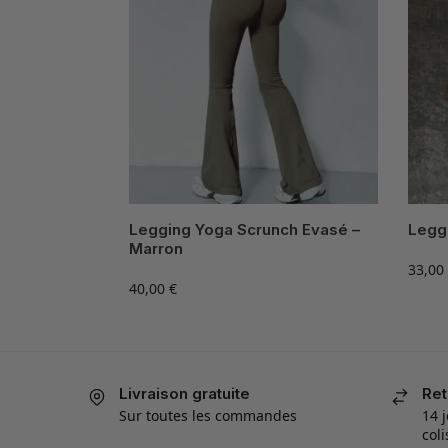
Legging Yoga Scrunch Evasé –
Legg
Marron
33,00
40,00
€
Livraison gratuite
Ret
Sur toutes les commandes
14 j
col