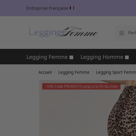
Entreprise Française
Legging Femme
Legging Homme
Accueil
Legging Femme
Legging Sport Fem
/
/
-10% Code PROMO10 jusqu'a la fin du mois