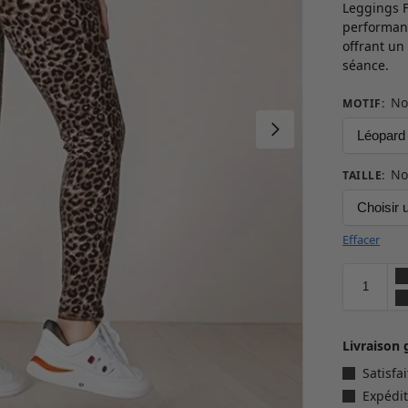
Leggings F
performanc
offrant un
séance.
No
MOTIF
:
No
TAILLE
:
Effacer
Livraison 
Satisf
Expédit