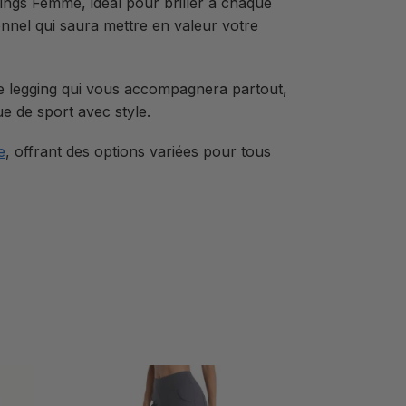
ings Femme, idéal pour briller à chaque
onnel qui saura mettre en valeur votre
 ce legging qui vous accompagnera partout,
e de sport avec style.
e
, offrant des options variées pour tous