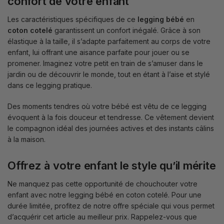
confort de votre enfant
Les caractéristiques spécifiques de ce
legging bébé
en
coton cotelé
garantissent un confort inégalé. Grâce à son
élastique à la taille, il s’adapte parfaitement au corps de votre
enfant, lui offrant une aisance parfaite pour jouer ou se
promener. Imaginez votre petit en train de s’amuser dans le
jardin ou de découvrir le monde, tout en étant à l’aise et stylé
dans ce legging pratique.
Des moments tendres où votre bébé est vêtu de ce legging
évoquent à la fois douceur et tendresse. Ce vêtement devient
le compagnon idéal des journées actives et des instants câlins
à la maison.
Offrez à votre enfant le style qu’il mérite
Ne manquez pas cette opportunité de chouchouter votre
enfant avec notre legging bébé en coton cotelé. Pour une
durée limitée, profitez de notre offre spéciale qui vous permet
d’acquérir cet article au meilleur prix. Rappelez-vous que