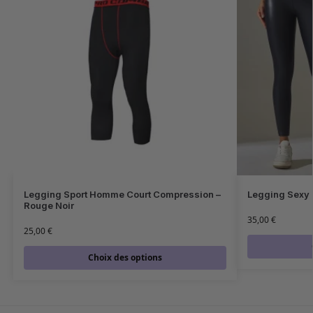
Legging Sport Homme Court Compression –
Legging Sexy 
Rouge Noir
35,00
€
25,00
€
Choix des options