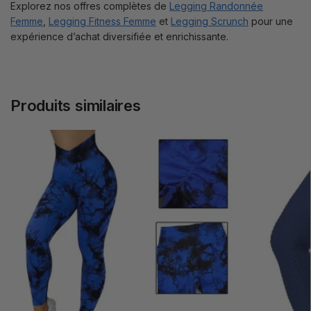
Explorez nos offres complètes de
Legging Randonnée
Femme
,
Legging Fitness Femme
et
Legging Scrunch
pour une
expérience d’achat diversifiée et enrichissante.
Produits similaires