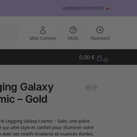
LIVRAISON OFFERTE
echerche
Mon Compte
FAQs
Paiement
0,00
€
0
ing Galaxy
ic – Gold
le Legging Galaxy Cosmic – Gold, une pièce
qui allie style et confort pour illuminer votre
 avec ses motifs éclatants et nuances dorées,