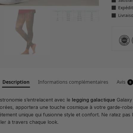
Satisf
Expédit
Livrais
Description
Informations complémentaires
Avis
0
astronomie s’entrelacent avec le
legging galactique
Galaxy 
dorées, apportera une touche cosmique à votre garde-robe.
êtement unique qui fusionne style et confort. Ne ratez pas l’
iller à travers chaque look.