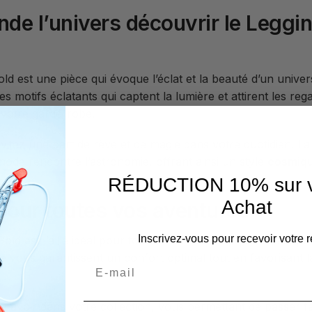
nde l’univers découvrir le Legg
 est une pièce qui évoque l’éclat et la beauté d’un univers
es motifs éclatants qui captent la lumière et attirent les r
votre garde-robe.
nvitez une part de rêve et de magie dans votre quotidien. 
de rencontre l’astronomie, offrant ainsi un style
cosmiq
RÉDUCTION 10% sur v
Achat
pour toutes vos aventures
Inscrivez-vous pour recevoir votre r
d est l’allié idéal pour toutes vos activités, que ce soit pou
e vous garantissent un confort optimal tout en favorisant l
 avoir dans votre collection, vous permettant de passer fac