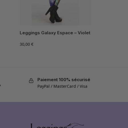
Leggings Galaxy Espace – Violet
30,00
€
Paiement 100% sécurisé
7
PayPal / MasterCard / Visa