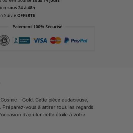
ait ou Remboursé
sous 14 jours
ion
sous 24 à 48h
on Suivie
OFFERTE
Paiement 100% Sécurisé
Cosmic – Gold. Cette pièce audacieuse,
 Préparez-vous à attirer tous les regards
occasion d’ajouter cette étoile à votre