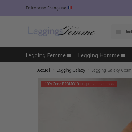
Entreprise Française
Legging Femme
Legging Homme
Accueil
Legging Galaxy
Legging Galaxy Cosmi
/
/
-10% Code PROMO10 jusqu'a la fin du mois