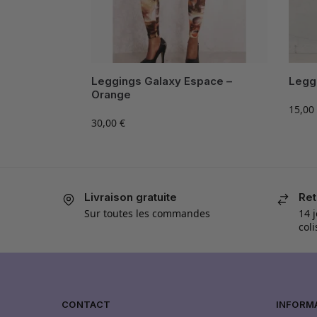
Leggings Galaxy Espace –
Leggi
Orange
15,00
30,00
€
Livraison gratuite
Ret
Sur toutes les commandes
14 j
col
CONTACT
INFORM