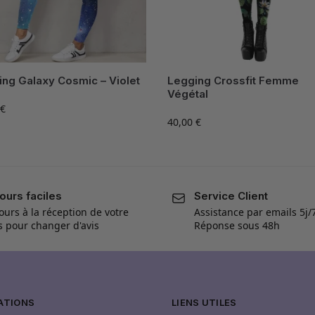
ng Galaxy Cosmic – Violet
Legging Crossfit Femme
Végétal
€
40,00
€
ours faciles
Service Client
ours à la réception de votre
Assistance par emails 5j/
is pour changer d'avis
Réponse sous 48h
ATIONS
LIENS UTILES