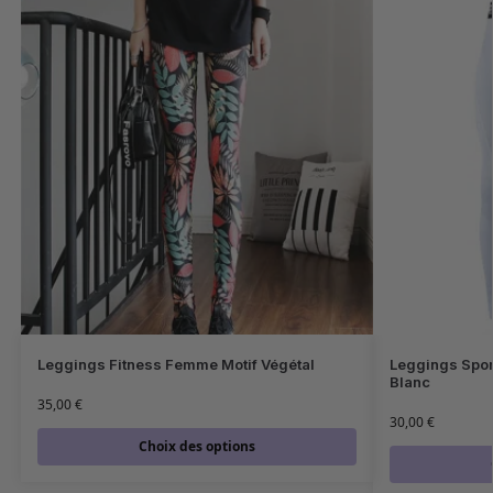
Leggings Fitness Femme Motif Végétal
Leggings Spor
Blanc
35,00
€
30,00
€
Choix des options