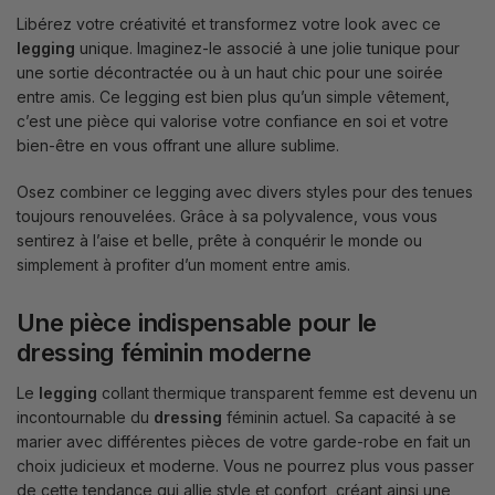
Libérez votre créativité et transformez votre look avec ce
legging
unique. Imaginez-le associé à une jolie tunique pour
une sortie décontractée ou à un haut chic pour une soirée
entre amis. Ce legging est bien plus qu’un simple vêtement,
c’est une pièce qui valorise votre confiance en soi et votre
bien-être en vous offrant une allure sublime.
Osez combiner ce legging avec divers styles pour des tenues
toujours renouvelées. Grâce à sa polyvalence, vous vous
sentirez à l’aise et belle, prête à conquérir le monde ou
simplement à profiter d’un moment entre amis.
Une pièce indispensable pour le
dressing féminin moderne
Le
legging
collant thermique transparent femme est devenu un
incontournable du
dressing
féminin actuel. Sa capacité à se
marier avec différentes pièces de votre garde-robe en fait un
choix judicieux et moderne. Vous ne pourrez plus vous passer
de cette tendance qui allie style et confort, créant ainsi une