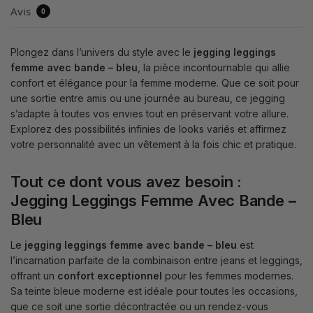
Avis
0
Plongez dans l’univers du style avec le
jegging leggings
femme avec bande – bleu
, la pièce incontournable qui allie
confort et élégance pour la femme moderne. Que ce soit pour
une sortie entre amis ou une journée au bureau, ce jegging
s’adapte à toutes vos envies tout en préservant votre allure.
Explorez des possibilités infinies de looks variés et affirmez
votre personnalité avec un vêtement à la fois chic et pratique.
Tout ce dont vous avez besoin :
Jegging Leggings Femme Avec Bande –
Bleu
Le
jegging leggings femme avec bande – bleu
est
l’incarnation parfaite de la combinaison entre jeans et leggings,
offrant un
confort exceptionnel
pour les femmes modernes.
Sa teinte bleue moderne est idéale pour toutes les occasions,
que ce soit une sortie décontractée ou un rendez-vous