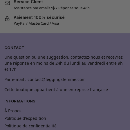
Service Client
Assistance par emails 5j/7 Réponse sous 48h
Paiement 100% sécurisé
PayPal / MasterCard / Visa
CONTACT
Une question ou une suggestion, contactez-nous et recevrez
une réponse en moins de 24h du lundi au vendredi entre 9h
et 17h
Par e-mail : contact@leggingsfemme.com
Cette boutique appartient à une entreprise française
INFORMATIONS
À Propos
Politique d’expédition
Politique de confidentialité