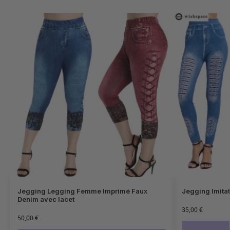
Jegging Legging Femme Imprimé Faux
Jegging Imita
Denim avec lacet
35,00
€
50,00
€