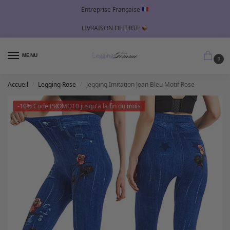
Entreprise Française
LIVRAISON OFFERTE
MENU
0
Accueil
Legging Rose
Jegging Imitation Jean Bleu Motif Rose
/
/
-10% Code PROMO10 jusqu'a la fin du mois