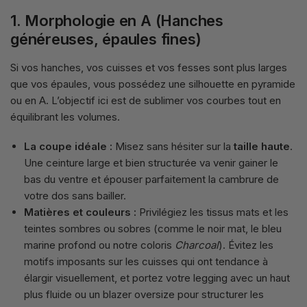
1. Morphologie en A (Hanches
généreuses, épaules fines)
Si vos hanches, vos cuisses et vos fesses sont plus larges
que vos épaules, vous possédez une silhouette en pyramide
ou en A. L’objectif ici est de sublimer vos courbes tout en
équilibrant les volumes.
La coupe idéale :
Misez sans hésiter sur la
taille haute
.
Une ceinture large et bien structurée va venir gainer le
bas du ventre et épouser parfaitement la cambrure de
votre dos sans bailler.
Matières et couleurs :
Privilégiez les tissus mats et les
teintes sombres ou sobres (comme le noir mat, le bleu
marine profond ou notre coloris
Charcoal
). Évitez les
motifs imposants sur les cuisses qui ont tendance à
élargir visuellement, et portez votre legging avec un haut
plus fluide ou un blazer oversize pour structurer les