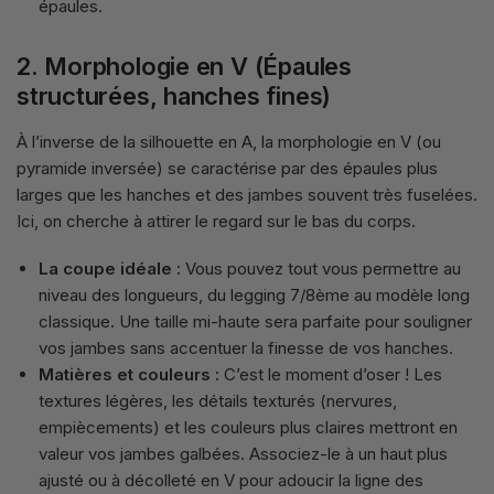
épaules.
2. Morphologie en V (Épaules
structurées, hanches fines)
À l’inverse de la silhouette en A, la morphologie en V (ou
pyramide inversée) se caractérise par des épaules plus
larges que les hanches et des jambes souvent très fuselées.
Ici, on cherche à attirer le regard sur le bas du corps.
La coupe idéale :
Vous pouvez tout vous permettre au
niveau des longueurs, du legging 7/8ème au modèle long
classique. Une taille mi-haute sera parfaite pour souligner
vos jambes sans accentuer la finesse de vos hanches.
Matières et couleurs :
C’est le moment d’oser ! Les
textures légères, les détails texturés (nervures,
empiècements) et les couleurs plus claires mettront en
valeur vos jambes galbées. Associez-le à un haut plus
ajusté ou à décolleté en V pour adoucir la ligne des