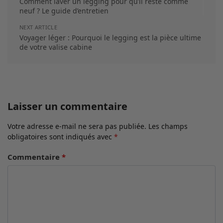
Comment laver un legging pour qu’il reste comme
neuf ? Le guide d’entretien
NEXT ARTICLE
Voyager léger : Pourquoi le legging est la pièce ultime
de votre valise cabine
Laisser un commentaire
Votre adresse e-mail ne sera pas publiée.
Les champs
obligatoires sont indiqués avec
*
Commentaire
*