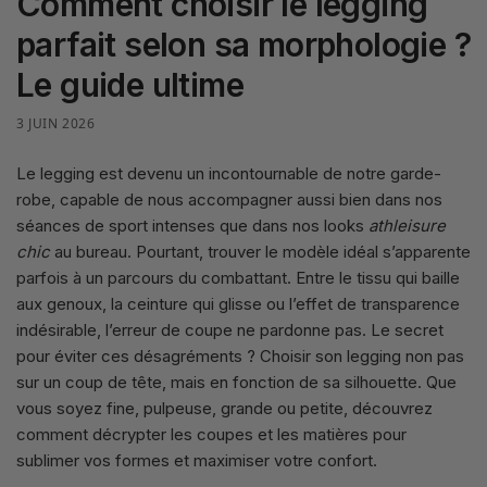
Comment choisir le legging
parfait selon sa morphologie ?
Le guide ultime
3 JUIN 2026
Le legging est devenu un incontournable de notre garde-
robe, capable de nous accompagner aussi bien dans nos
séances de sport intenses que dans nos looks
athleisure
chic
au bureau. Pourtant, trouver le modèle idéal s’apparente
parfois à un parcours du combattant. Entre le tissu qui baille
aux genoux, la ceinture qui glisse ou l’effet de transparence
indésirable, l’erreur de coupe ne pardonne pas. Le secret
pour éviter ces désagréments ? Choisir son legging non pas
sur un coup de tête, mais en fonction de sa silhouette. Que
vous soyez fine, pulpeuse, grande ou petite, découvrez
comment décrypter les coupes et les matières pour
sublimer vos formes et maximiser votre confort.