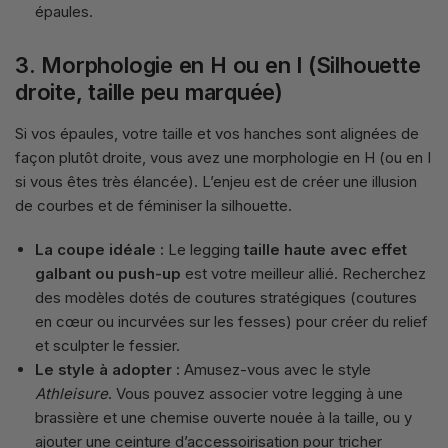
épaules.
3. Morphologie en H ou en I (Silhouette
droite, taille peu marquée)
Si vos épaules, votre taille et vos hanches sont alignées de
façon plutôt droite, vous avez une morphologie en H (ou en I
si vous êtes très élancée). L’enjeu est de créer une illusion
de courbes et de féminiser la silhouette.
La coupe idéale :
Le legging
taille haute avec effet
galbant ou push-up
est votre meilleur allié. Recherchez
des modèles dotés de coutures stratégiques (coutures
en cœur ou incurvées sur les fesses) pour créer du relief
et sculpter le fessier.
Le style à adopter :
Amusez-vous avec le style
Athleisure
. Vous pouvez associer votre legging à une
brassière et une chemise ouverte nouée à la taille, ou y
ajouter une ceinture d’accessoirisation pour tricher