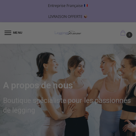
Entreprise Française
LIVRAISON OFFERTE
MENU
0
A propos de nous
Boutique spécialiste pour les passionnés
de legging